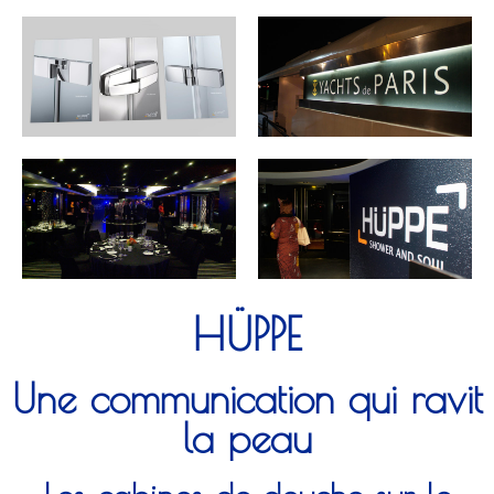
HÜPPE
Une communication qui ravit
la peau