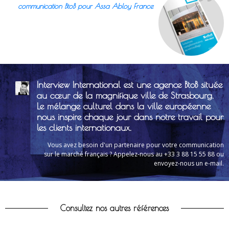
communication BtoB pour Assa Abloy France
Interview International est une agence BtoB située
au cœur de la magnifique ville de Strasbourg.
Le mélange culturel dans la ville européenne
nous inspire chaque jour dans notre travail pour
les clients internationaux.
Vous avez besoin d'un partenaire pour votre communication
sur le marché français ? Appelez-nous au +33 3 88 15 55 88 ou
envoyez-nous un e-mail.
Consultez nos autres références