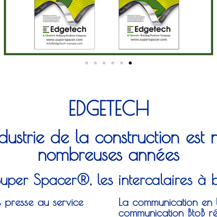
EDGETECH
dustrie de la construction est
nombreuses années
uper Spacer®, les intercalaires à
ns presse au service
La communication en l
communication BtoB ré