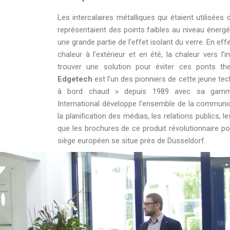
Les intercalaires métalliques qui étaient utilisées 
représentaient des points faibles au niveau énergét
une grande partie de l’effet isolant du verre. En effe
chaleur à l’extérieur et en été, la chaleur vers l’i
trouver une solution pour éviter ces ponts ther
Edgetech
est l’un des pionniers de cette jeune tec
à bord chaud » depuis 1989 avec sa gamme
International développe l’ensemble de la communi
la planification des médias, les relations publics, 
que les brochures de ce produit révolutionnaire po
siège européen se situe près de Düsseldorf.