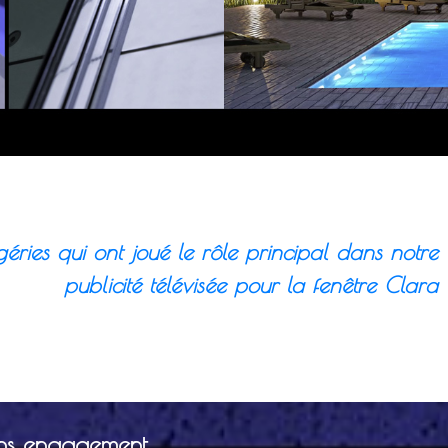
éries qui ont joué le rôle principal dans notre
publicité télévisée pour la fenêtre Clara
ns engagement.