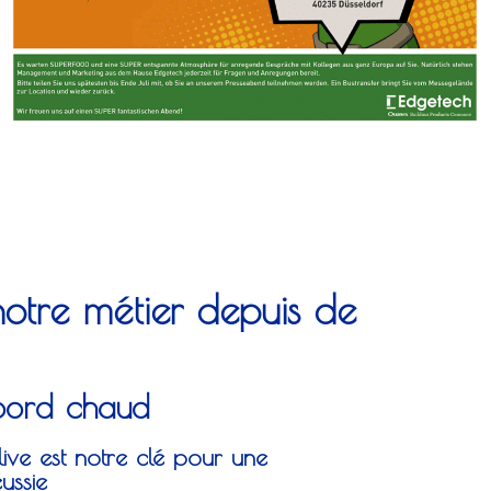
 notre métier depuis de
 bord chaud
ive est notre clé pour une
ussie