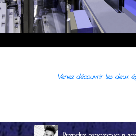
Venez découvrir les deux ég
Prendre rendez-vous sa