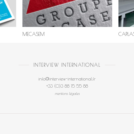
MECASEM
CAPLA
INTERVIEW INTERNATIONAL
info@interview-international.fr
+33 (0)3 88 15 55 88
mentions légales