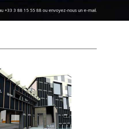
u +33 3 88 15 55 88 ou envoyez-nous un e-mail.