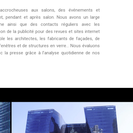
s accrocheuses aux salons, des événements et
, pendant et après salon. Nous avons un large
e ainsi que des contacts réguliers avec les
ion de la publicité pour des revues et sites internet
ble les architectes, les fabricants de façades, de
 fenêtres et de structures en verre… Nous évaluons
ec la presse grâce à l’analyse quotidienne de nos