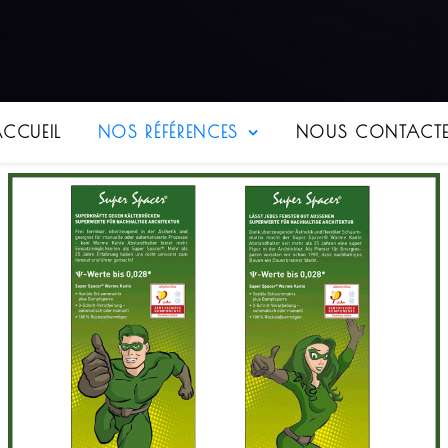
CCUEIL
NOS RÉFÉRENCES
NOUS CONTACTE