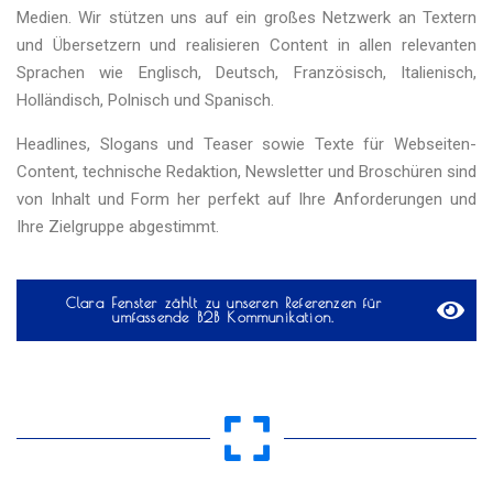
Medien. Wir stützen uns auf ein großes Netzwerk an Textern
und Übersetzern und realisieren Content in allen relevanten
Sprachen wie Englisch, Deutsch, Französisch, Italienisch,
Holländisch, Polnisch und Spanisch.
Headlines, Slogans und Teaser sowie Texte für Webseiten-
Content, technische Redaktion, Newsletter und Broschüren sind
von Inhalt und Form her perfekt auf Ihre Anforderungen und
Ihre Zielgruppe abgestimmt.
Clara Fenster zählt zu unseren Referenzen für
umfassende B2B Kommunikation.