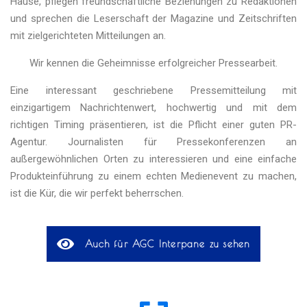
Hause, pflegen freundschaftliche Beziehungen zu Redaktionen
und sprechen die Leserschaft der Magazine und Zeitschriften
mit zielgerichteten Mitteilungen an.
Wir kennen die Geheimnisse erfolgreicher Pressearbeit.
Eine interessant geschriebene Pressemitteilung mit
einzigartigem Nachrichtenwert, hochwertig und mit dem
richtigen Timing präsentieren, ist die Pflicht einer guten PR-
Agentur. Journalisten für Pressekonferenzen an
außergewöhnlichen Orten zu interessieren und eine einfache
Produkteinführung zu einem echten Medienevent zu machen,
ist die Kür, die wir perfekt beherrschen.
Auch für AGC Interpane zu sehen