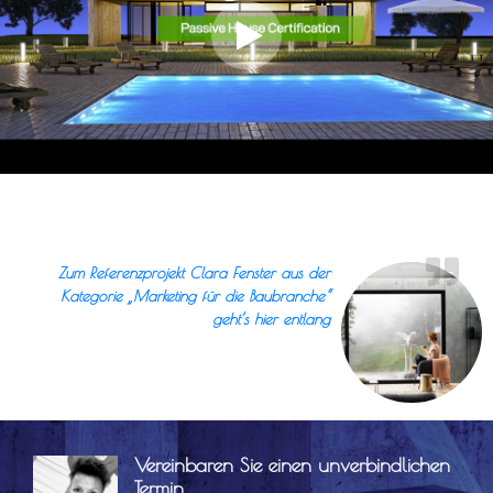
Zum Referenzprojekt Clara Fenster aus der
Kategorie „Marketing für die Baubranche“
geht’s hier entlang
Vereinbaren Sie einen unverbindlichen
Termin.