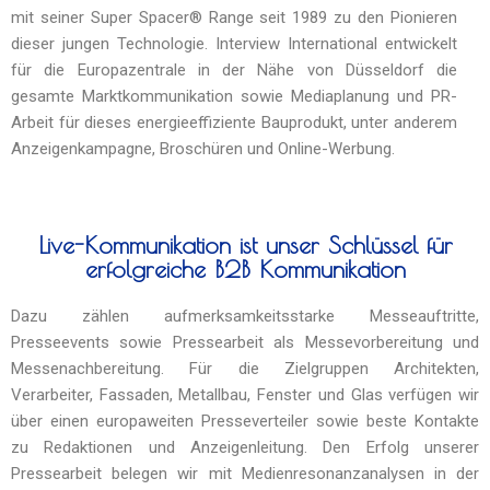
mit seiner Super Spacer® Range seit 1989 zu den Pionieren
dieser jungen Technologie. Interview International entwickelt
für die Europazentrale in der Nähe von Düsseldorf die
gesamte Marktkommunikation sowie Mediaplanung und PR-
Arbeit für dieses energieeffiziente Bauprodukt, unter anderem
Anzeigenkampagne, Broschüren und Online-Werbung.
Live-Kommunikation ist unser Schlüssel für
erfolgreiche B2B Kommunikation
Dazu zählen aufmerksamkeitsstarke Messeauftritte,
Presseevents sowie Pressearbeit als Messevorbereitung und
Messenachbereitung. Für die Zielgruppen Architekten,
Verarbeiter, Fassaden, Metallbau, Fenster und Glas verfügen wir
über einen europaweiten Presseverteiler sowie beste Kontakte
zu Redaktionen und Anzeigenleitung. Den Erfolg unserer
Pressearbeit belegen wir mit Medienresonanzanalysen in der